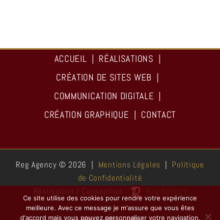
ACCUEIL
RÉALISATIONS
CRÉATION DE SITES WEB
COMMUNICATION DIGITALE
CRÉATION GRAPHIQUE
CONTACT
Reg Agency ©
2026 |
Mentions Légales
|
Politique
de Confidentialité
Réalisation / Conception :
Reg Agency
Ce site utilise des cookies pour rendre votre expérience
meilleure. Avec ce message je m'assure que vous êtes
d'accord mais vous pouvez personnaliser votre navigation.